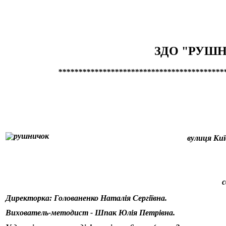
ЗДО "РУШ
*****************************************
вулиця Киї
Директорка: Голованенко Наталія Сергіївна.
Вихователь-методист - Шпак Юлія Петрівна.