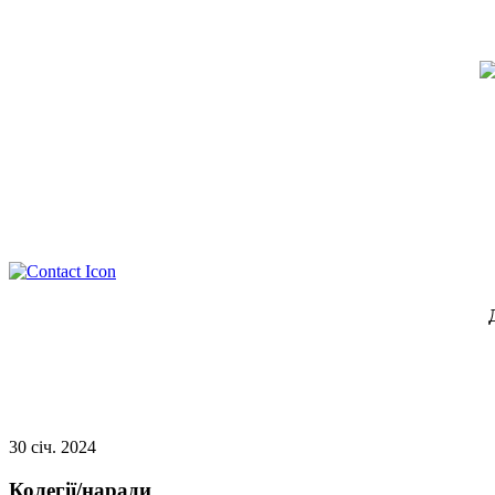
30
січ.
2024
Колегії/наради