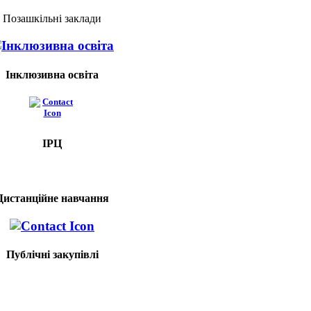
Позашкільні заклади
Інклюзивна освіта
ІРЦ
Дистанційне навчання
Публічні закупівлі