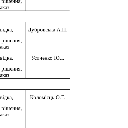
 рішення,
аказ
відка,
Дубровська А.П.
 рішення,
аказ
відка,
Усиченко Ю.І.
 рішення,
аказ
відка,
Коломієць О.Г.
 рішення,
аказ