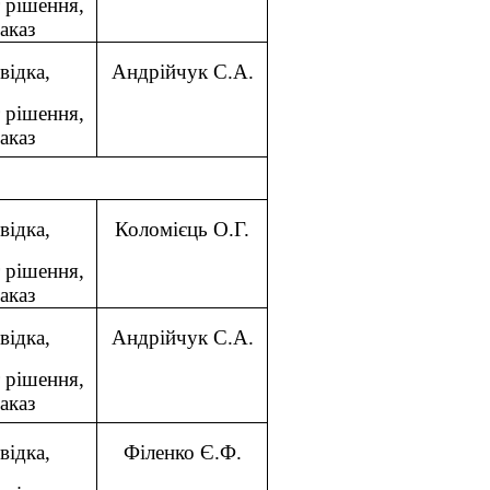
 рішення,
аказ
відка,
Андрійчук С.А.
 рішення,
аказ
відка,
Коломієць О.Г.
 рішення,
аказ
відка,
Андрійчук С.А.
 рішення,
аказ
відка,
Філенко Є.Ф.