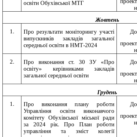
проект
освіти Обухівської МТГ
н
Жовтень
1.
Про результати моніторингу участі
До
випускників закладів загальної
проект
середньої освіти в НМТ-2024
н
2.
Про виконання ст. 30 ЗУ «Про
До
освіту» керівниками закладів
проект
загальної середньої освіти
н
Грудень
1.
Про виконання плану роботи
До
Управління освіти виконавчого
проект
комітету Обухівської міської ради
н
за 2024 рік. Про План роботи
управління та зміст колегії