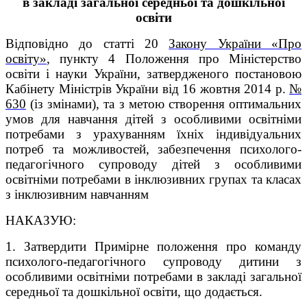
в закладі загальної середньої та дошкільної
освіти
Відповідно до статті 20
Закону України «Про
освіту»
, пункту 4 Положення про Міністерство
освіти і науки України, затвердженого постановою
Кабінету Міністрів України від 16 жовтня 2014 р.
№
630
(із змінами), та з метою створення оптимальних
умов для навчання дітей з особливими освітніми
потребами з урахуванням їхніх індивідуальних
потреб та можливостей, забезпечення психолого-
педагогічного супроводу дітей з особливими
освітніми потребами в інклюзивних групах та класах
з інклюзивним навчанням
НAКАЗУЮ:
1. Затвердити Примірне положення про команду
психолого-педагогічного супроводу дитини з
особливими освітніми потребами в закладі загальної
середньої та дошкільної освіти, що додається.