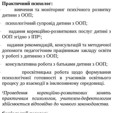
Практичний психолог:
вивчення та моніторинг психічного розвитку
·
дитини з ООП;
психологічний супровід дитини з ООП;
·
надання корекційно-розвиткових послуг дитині з
·
ООП згідно з IПP¹;
надання рекомендацій, консультацій та методичної
·
допомоги педагогічним працівникам закладу освіти
у роботі з дитиною з ООП;
консультативна робота з батьками дитини з ООП;
·
просвітницька робота щодо формування
·
психологічної готовності в учасників освітнього
процесу до взаємодії в інклюзивному середовищі.
¹Проведення корекційно-розвиткових занять
практичним психологом, учителем-дефектологом
здійснюється відповідно до чинного законодавства.