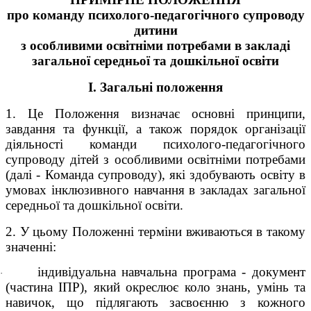
про команду психолого-педагогічного супроводу
дитини
з особливими освітніми потребами в закладі
загальної середньої та дошкільної освіти
І. Загальні положення
1. Це Положення визначає основні принципи,
завдання та функції, а також порядок організації
діяльності команди психолого-педагогічного
супроводу дітей з особливими освітніми потребами
(далі - Команда супроводу), які здобувають освіту в
умовах інклюзивного навчання в закладах загальної
середньої та дошкільної освіти.
2. У цьому Положенні терміни вживаються в такому
значенні:
індивідуальна навчальна програма - документ
·
(частина ІПР), який окреслює коло знань, умінь та
навичок, що підлягають засвоєнню з кожного