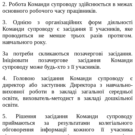
2. Робота Команди супроводу здійснюється в межах
основного робочого часу працівників.
3. Однією з організаційних форм діяльності
Команди супроводу є засідання її учасників, яке
проводиться не менше трьох разів протягом.
навчального року.
За потреби скликаються позачергові засідання.
Ініціювати позачергове засідання Команди
супроводу може будь-хто з її учасників.
4. Головою засідання Команди супроводу є
директор або заступник Директора з навчально-
виховної роботи в закладі загальної середньої
освіти, вихователь-методист в закладі дошкільної
освіти.
5. Рішення засідання Команди супроводу
приймаються за результатами колегіального
обговорення інформації кожного її учасника