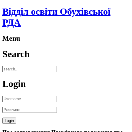
Відділ освіти Обухівської
РДА
Menu
Search
Login