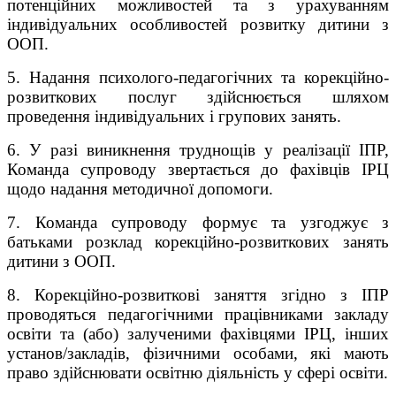
потенційних можливостей та з урахуванням
індивідуальних особливостей розвитку дитини з
ООП.
5. Надання психолого-педагогічних та корекційно-
розвиткових послуг здійснюється шляхом
проведення індивідуальних і групових занять.
6. У разі виникнення труднощів у реалізації ІПР,
Команда супроводу звертається до фахівців ІРЦ
щодо надання методичної допомоги.
7. Команда супроводу формує та узгоджує з
батьками розклад корекційно-розвиткових занять
дитини з ООП.
8. Корекційно-розвиткові заняття згідно з ІПР
проводяться педагогічними працівниками закладу
освіти та (або) залученими фахівцями ІРЦ, інших
установ/закладів, фізичними особами, які мають
право здійснювати освітню діяльність у сфері освіти.