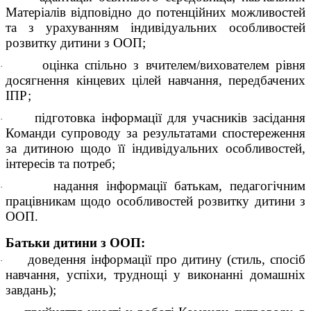
Матеріалів відповідно до потенційних можливостей
та з урахуванням індивідуальних особливостей
розвитку дитини з ООП;
оцінка спільно з вчителем/вихователем рівня
·
досягнення кінцевих цілей навчання, передбачених
ІПР;
підготовка інформації для учасників засідання
·
Команди супроводу за результатами спостереження
за дитиною щодо її індивідуальних особливостей,
інтересів та потреб;
надання інформації батькам, педагогічним
·
працівникам щодо особливостей розвитку дитини з
ООП.
Батьки дитини з ООП:
доведення інформації про дитину (стиль, спосіб
·
навчання, успіхи, труднощі у виконанні домашніх
завдань);