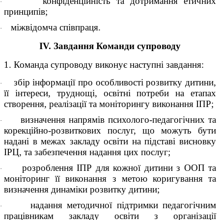
конфіденційність та дотримання етичних
·
принципів;
міжвідомча співпраця.
·
IV. Завдання Команди супроводу
1. Команда супроводу виконує наступні завдання:
збір інформації про особливості розвитку дитини,
·
її інтереси, труднощі, освітні потреби на етапах
створення, реалізації та моніторингу виконання ІПP;
визначення напрямів психолого-педагогічних та
·
корекційно-розвиткових послуг, що можуть бути
надані в межах закладу освіти на підставі висновку
ІРЦ, та забезпечення надання цих послуг;
розроблення ІПР для кожної дитини з ООП та
·
моніторинг її виконання з метою коригування та
визначення динаміки розвитку дитини;
надання методичної підтримки педагогічним
·
працівникам закладу освіти з організації