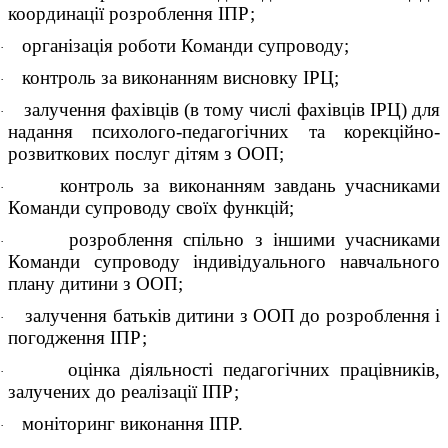
координації розроблення ІПР;
організація роботи Команди супроводу;
·
контроль за виконанням висновку ІРЦ;
·
залучення фахівців (в тому числі фахівців ІРЦ) для
·
надання психолого-педагогічних та корекційно-
розвиткових послуг дітям з ООП;
контроль за виконанням завдань учасниками
·
Команди супроводу своїх функцій;
розроблення спільно з іншими учасниками
·
Команди супроводу індивідуального навчального
плану дитини з ООП;
залучення батьків дитини з ООП до розроблення і
·
погодження ІПР;
оцінка діяльності педагогічних працівників,
·
залучених до реалізації ІПР;
моніторинг виконання ІПР.
·