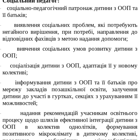
Соціальний педагог:
соціально-педагогічний патронаж дитини з ООП та
·
її батьків;
виявлення соціальних проблем, які потребують
·
негайного вирішення, при потребі, направлення до
відповідних фахівців з метою надання допомоги;
вивчення соціальних умов розвитку дитини з
·
ООП;
соціалізація дитини з ООП, адаптація її у новому
·
колективі;
інформування дитини з ООП та її батьків про
·
мережу закладів позашкільної освіти, залучення
дитини до участі в гуртках, секціях з урахуванням її
можливостей;
надання рекомендацій учасникам освітнього
·
процесу щодо шляхів ефективної інтеграції дитини з
ООП в колектив однолітків, формування
позитивного мікроклімату в дитячому колективі,