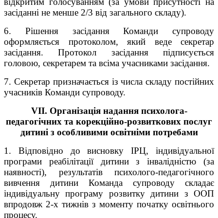
відкритим голосуванням (за умови присутності на
засіданні не менше 2/3 від загального складу).
6. Рішення засідання Команди супроводу
оформляється протоколом, який веде секретар
засідання. Протокол засідання підписується
головою, секретарем та всіма учасниками засідання.
7. Секретар призначається із числа складу постійних
учасників Команди супроводу.
VII. Організація надання психолога-
педагогічних та корекційно-розвиткових послуг
дитині з особливими освітніми потребами
1. Відповідно до висновку ІРЦ, індивідуальної
програми реабілітації дитини з інвалідністю (за
наявності), результатів психолого-педагогічного
вивчення дитини Команда супроводу складає
індивідуальну програму розвитку дитини з ООП
впродовж 2-х тижнів з моменту початку освітнього
процесу.