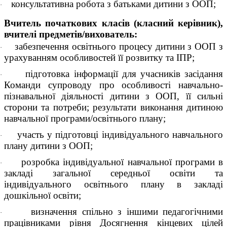
консультативна робота з батьками дитини з ООП;
·
Вчитель початкових класів (класний керівник),
вчителі предметів/вихователь:
забезпечення освітнього процесу дитини з ООП з
·
урахуванням особливостей її розвитку та ІПP;
підготовка інформації для учасників засідання
·
Команди супроводу про особливості навчально-
пізнавальної діяльності дитини з ООП, її сильні
сторони та потреби; результати виконання дитиною
навчальної програми/освітнього плану;
участь у підготовці індивідуального навчального
·
плану дитини з ООП;
розробка індивідуальної навчальної програми в
·
закладі загальної середньої освіти та
індивідуального освітнього плану в закладі
дошкільної освіти;
визначення спільно з іншими педагогічними
·
працівниками рівня Досягнення кінцевих цілей