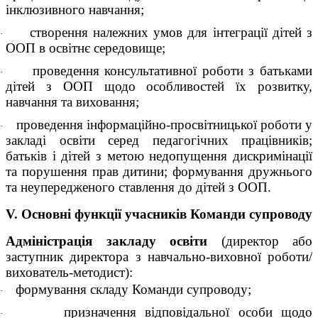
інклюзивного навчання;
створення належних умов для інтеграції дітей з
·
ООП в освітнє середовище;
проведення консультативної роботи з батьками
·
дітей з ООП щодо особливостей їх розвитку,
навчання та виховання;
проведення інформаційно-просвітницької роботи у
·
закладі освіти серед педагогічних працівників;
батьків і дітей з метою недопущення дискримінації
та порушення прав дитини; формування дружнього
та неупередженого ставлення до дітей з ООП.
V. Основні функції учасників Команди супроводу
Адміністрація закладу освіти
(директор або
заступник директора з навчально-виховної роботи/
вихователь-методист):
формування складу Команди супроводу;
·
призначення відповідальної особи щодо
·