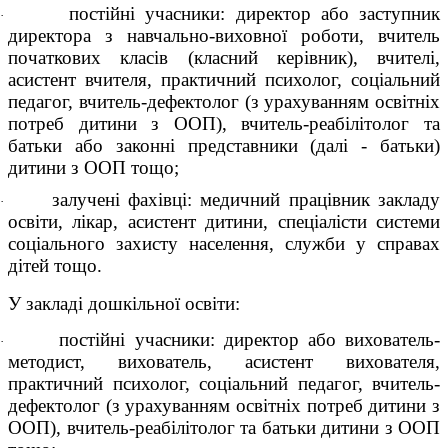
постійні учасники: директор або заступник
·
директора з навчально-виховної роботи, вчитель
початкових класів (класний керівник), вчителі,
асистент вчителя, практичний психолог, соціальний
педагог, вчитель-дефектолог (з урахуванням освітніх
потреб дитини з ООП), вчитель-реабілітолог та
батьки або законні представники (далі - батьки)
дитини з ООП тощо;
залучені фахівці: медичний працівник закладу
·
освіти, лікар, асистент дитини, спеціалісти системи
соціального захисту населення, служби у справах
дітей тощо.
У закладі дошкільної освіти:
постійні учасники: директор або вихователь-
·
методист, вихователь, асистент вихователя,
практичний психолог, соціальний педагог, вчитель-
дефектолог (з урахуванням освітніх потреб дитини з
ООП), вчитель-реабілітолог та батьки дитини з ООП