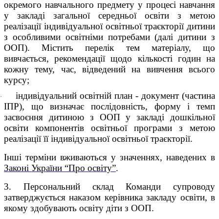
окремого навчального предмету у процесі навчання
у закладі загальної середньої освіти з метою
реалізації індивідуальної освітньої траєкторії дитини
з особливими освітніми потребами (далі дитини з
ООП). Містить перелік тем матеріалу, що
вивчається, рекомендації щодо кількості годин на
кожну тему, час, відведений на вивчення всього
курсу;
індивідуальний освітній план - документ (частина
·
ІПP), що визначає послідовність, форму і темп
засвоєння дитиною з ООП у закладі дошкільної
освіти компонентів освітньої програми з метою
реалізації її індивідуальної освітньої траєкторії.
Інші терміни вживаються у значеннях, наведених в
Законі України “Про освіту”
.
3. Персональний склад Команди супроводу
затверджується наказом керівника закладу освіти, в
якому здобувають освіту діти з ООП.