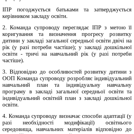
ІПР погоджується батьками та затверджується
керівником закладу освіти.
2. Команда супроводу переглядає ІПР з метою її
коригування та визначення прогресу розвитку
дитини у закладі загальної середньої освіти двічі на
рік (у разі потреби частіше); у закладі дошкільної
освіти - тричі на навчальний рік (у разі потреби
частіше).
3. Відповідно до особливостей розвитку дитини з
ООП Команда супроводу розробляє індивідуальний
навчальний план та індивідуальну навчальну
програму в закладі загальної середньої освіти та
індивідуальний освітній план з закладі дошкільної
освіти.
4. Команда супроводу визначає способи адаптації (у
разі необхідності модифікації) освітнього
середовища, навчальних матеріалів відповідно до